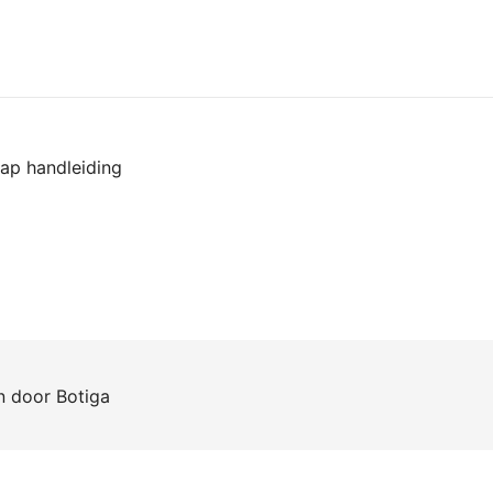
ap handleiding
en door
Botiga