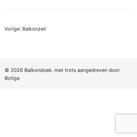
Bericht
Vorige:
Balkonzeil
navigatie
© 2026 Balkondoek. met trots aangedreven door
Botiga