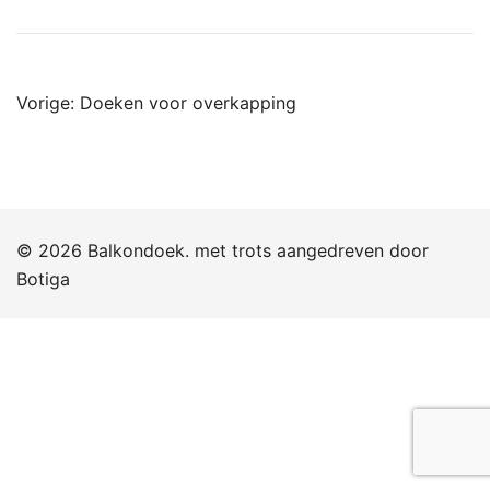
Bericht
Vorige:
Doeken voor overkapping
navigatie
© 2026 Balkondoek. met trots aangedreven door
Botiga