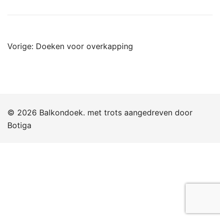
Bericht
Vorige:
Doeken voor overkapping
navigatie
© 2026 Balkondoek. met trots aangedreven door
Botiga