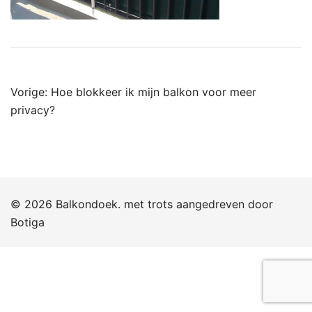
Bericht
Vorige:
Hoe blokkeer ik mijn balkon voor meer
navigatie
privacy?
© 2026 Balkondoek. met trots aangedreven door
Botiga