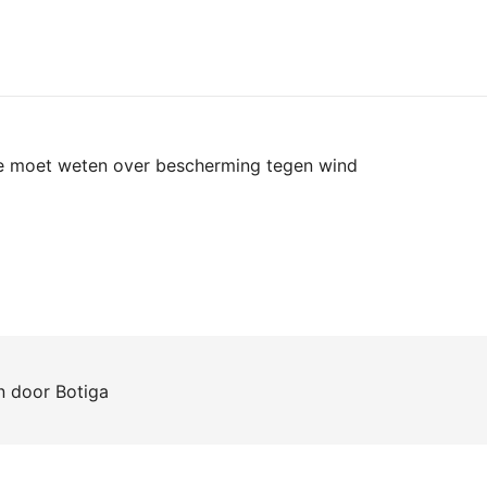
je moet weten over bescherming tegen wind
en door
Botiga