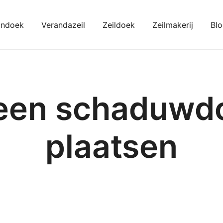
ondoek
Verandazeil
Zeildoek
Zeilmakerij
Bl
kondoeken
 een schaduwdo
plaatsen