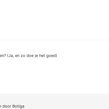
en? (Ja, en zo doe je het goed)
en door
Botiga