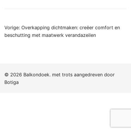
Bericht
Vorige:
Overkapping dichtmaken: creëer comfort en
navigatie
beschutting met maatwerk verandazeilen
© 2026 Balkondoek. met trots aangedreven door
Botiga