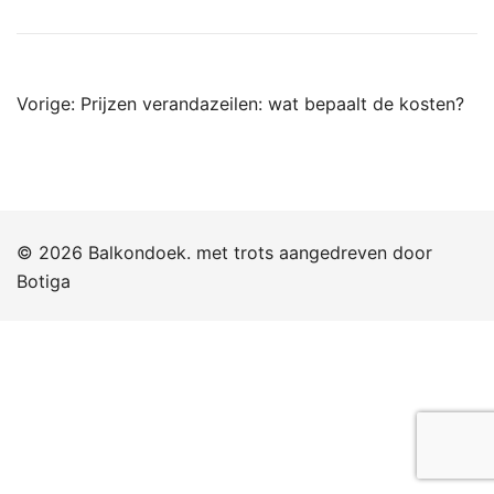
Bericht
Vorige:
Prijzen verandazeilen: wat bepaalt de kosten?
navigatie
© 2026 Balkondoek. met trots aangedreven door
Botiga