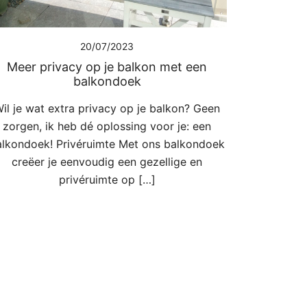
20/07/2023
Meer privacy op je balkon met een
balkondoek
il je wat extra privacy op je balkon? Geen
zorgen, ik heb dé oplossing voor je: een
alkondoek! Privéruimte Met ons balkondoek
creëer je eenvoudig een gezellige en
privéruimte op […]