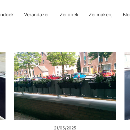
ondoek
Verandazeil
Zeildoek
Zeilmakerij
Bl
kondoeken
21/05/2025