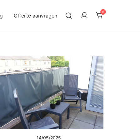
0
og
Offerte aanvragen
14/05/2025