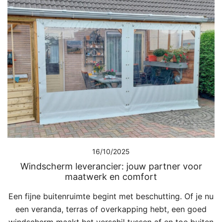
16/10/2025
Windscherm leverancier: jouw partner voor
maatwerk en comfort
Een fijne buitenruimte begint met beschutting. Of je nu
een veranda, terras of overkapping hebt, een goed
windscherm maakt het verschil tussen af en toe buiten