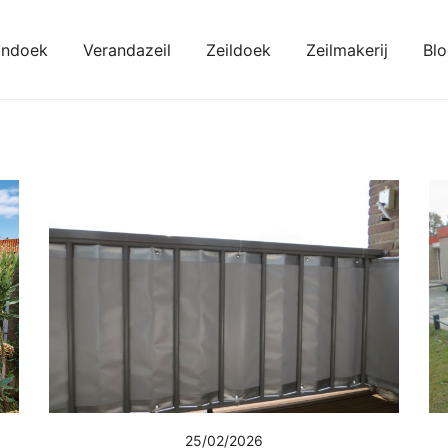
ondoek
Verandazeil
Zeildoek
Zeilmakerij
Bl
kondoeken
25/02/2026