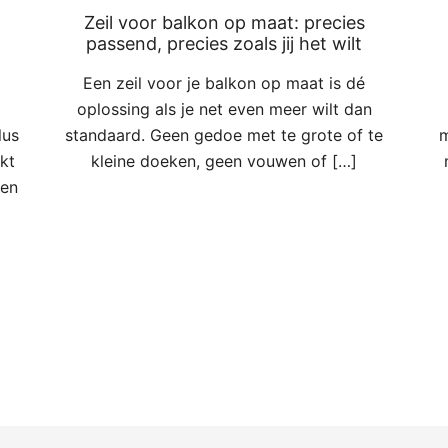
Zeil voor balkon op maat: precies
passend, precies zoals jij het wilt
Een zeil voor je balkon op maat is dé
oplossing als je net even meer wilt dan
lus
standaard. Geen gedoe met te grote of te
m
kt
kleine doeken, geen vouwen of […]
een