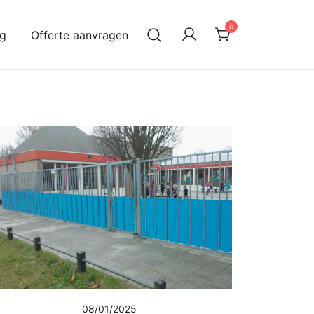
0
og
Offerte aanvragen
08/01/2025