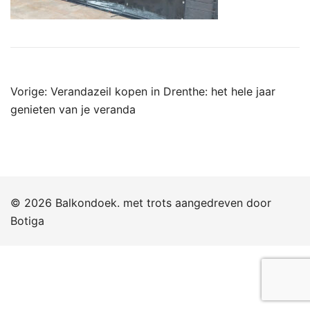
Bericht
Vorige:
Verandazeil kopen in Drenthe: het hele jaar
navigatie
genieten van je veranda
© 2026 Balkondoek. met trots aangedreven door
Botiga