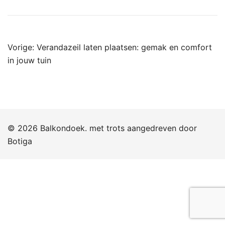
Bericht
Vorige:
Verandazeil laten plaatsen: gemak en comfort
navigatie
in jouw tuin
© 2026 Balkondoek. met trots aangedreven door
Botiga