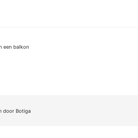
an een balkon
en door
Botiga