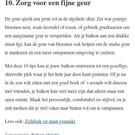
10. Zorg voor een fijne geur
De geur speelt een grote rol in de algehele sfeer. Zet wat geurige
bloemen neer, zoals lavendel of rozen, of gebruik geurkaarsen om
een aangename geur te verspreiden. Als je balkon aan een drukke
straat ligt, kan de geur van bloemen ook helpen om de stadse geur
te maskeren en een meer ontspannen omgeving te creëren.
Met deze 10 tips kun je jouw balkon omtoveren tot een gezellige,
sfeervolle plek waar je het hele jaar door kunt genieten. Of je nu
in de zon wilt zitten met een goed boek of ’s avonds wilt dineren
met vrienden, je balkon kan veel meer zijn dan alleen maar een
open ruimte. Maak het persoonlijk, comfortabel en stijlvol, en je
zult merken dat je veel vaker naar buiten wil om te ontspannen.
Lees ook:
Zeildoek op maat gemaakt
Categorieën:
Balkon Ideeën