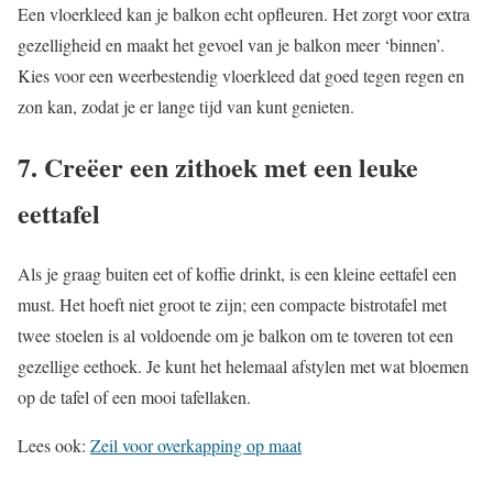
Een vloerkleed kan je balkon echt opfleuren. Het zorgt voor extra
gezelligheid en maakt het gevoel van je balkon meer ‘binnen’.
Kies voor een weerbestendig vloerkleed dat goed tegen regen en
zon kan, zodat je er lange tijd van kunt genieten.
7. Creëer een zithoek met een leuke
eettafel
Als je graag buiten eet of koffie drinkt, is een kleine eettafel een
must. Het hoeft niet groot te zijn; een compacte bistrotafel met
twee stoelen is al voldoende om je balkon om te toveren tot een
gezellige eethoek. Je kunt het helemaal afstylen met wat bloemen
op de tafel of een mooi tafellaken.
Lees ook:
Zeil voor overkapping op maat