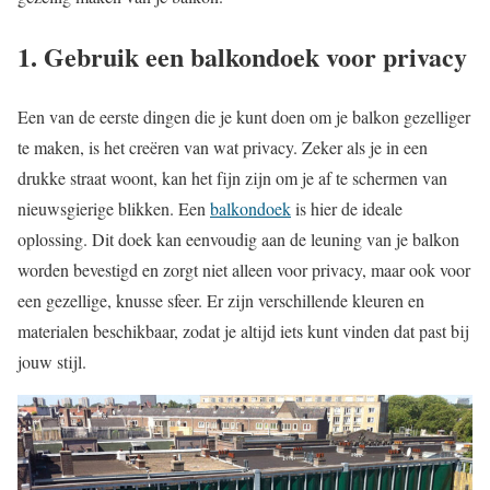
1. Gebruik een balkondoek voor privacy
Een van de eerste dingen die je kunt doen om je balkon gezelliger
te maken, is het creëren van wat privacy. Zeker als je in een
drukke straat woont, kan het fijn zijn om je af te schermen van
nieuwsgierige blikken. Een
balkondoek
is hier de ideale
oplossing. Dit doek kan eenvoudig aan de leuning van je balkon
worden bevestigd en zorgt niet alleen voor privacy, maar ook voor
een gezellige, knusse sfeer. Er zijn verschillende kleuren en
materialen beschikbaar, zodat je altijd iets kunt vinden dat past bij
jouw stijl.