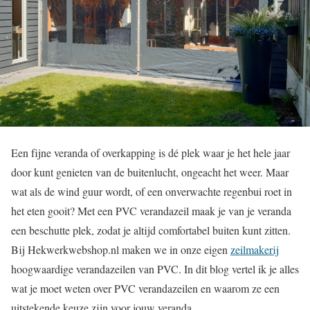
Een fijne veranda of overkapping is dé plek waar je het hele jaar
door kunt genieten van de buitenlucht, ongeacht het weer. Maar
wat als de wind guur wordt, of een onverwachte regenbui roet in
het eten gooit? Met een PVC verandazeil maak je van je veranda
een beschutte plek, zodat je altijd comfortabel buiten kunt zitten.
Bij Hekwerkwebshop.nl maken we in onze eigen
zeilmakerij
hoogwaardige verandazeilen van PVC. In dit blog vertel ik je alles
wat je moet weten over PVC verandazeilen en waarom ze een
uitstekende keuze zijn voor jouw veranda.