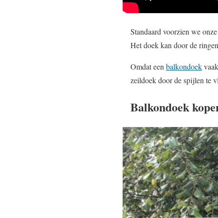
Standaard voorzien we onze
Het doek kan door de ringen
Omdat een
balkondoek
vaak
zeildoek door de spijlen te 
Balkondoek kope