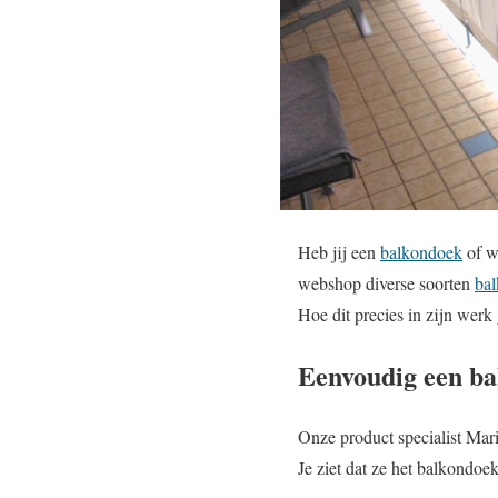
Heb jij een
balkondoek
of w
webshop diverse soorten
ba
Hoe dit precies in zijn werk
Eenvoudig een ba
Onze product specialist Mar
Je ziet dat ze het balkondoe