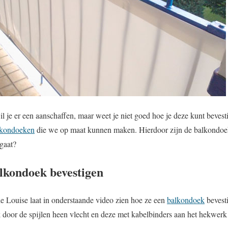
il je er een aanschaffen, maar weet je niet goed hoe je deze kunt beve
lkondoeken
die we op maat kunnen maken. Hierdoor zijn de balkondoek
 gaat?
lkondoek bevestigen
ie Louise laat in onderstaande video zien hoe ze een
balkondoek
bevest
k door de spijlen heen vlecht en deze met kabelbinders aan het hekwerk