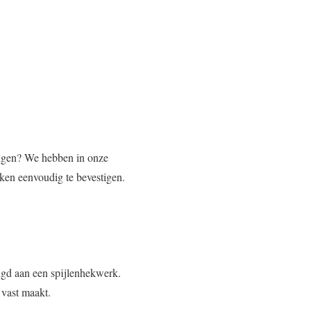
stigen? We hebben in onze
en eenvoudig te bevestigen.
igd aan een spijlenhekwerk.
 vast maakt.