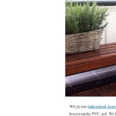
Wil jij een
balkondoek kope
hoogwaardig PVC zeil. We k