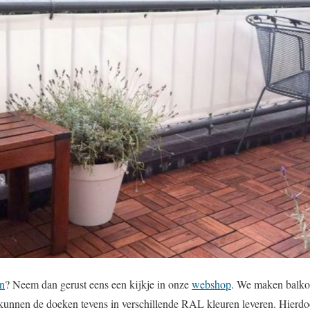
n
? Neem dan gerust eens een kijkje in onze
webshop
. We maken balko
unnen de doeken tevens in verschillende RAL kleuren leveren. Hierdo