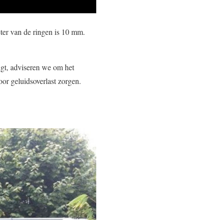
er van de ringen is 10 mm.
gt, adviseren we om het
oor geluidsoverlast zorgen.