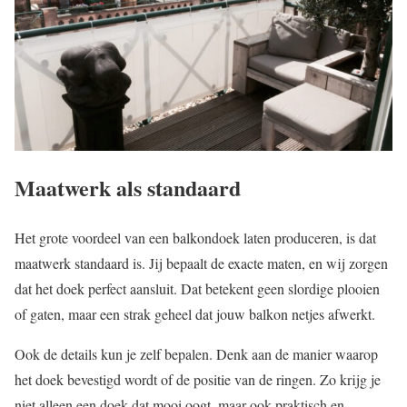
Maatwerk als standaard
Het grote voordeel van een balkondoek laten produceren, is dat
maatwerk standaard is. Jij bepaalt de exacte maten, en wij zorgen
dat het doek perfect aansluit. Dat betekent geen slordige plooien
of gaten, maar een strak geheel dat jouw balkon netjes afwerkt.
Ook de details kun je zelf bepalen. Denk aan de manier waarop
het doek bevestigd wordt of de positie van de ringen. Zo krijg je
niet alleen een doek dat mooi oogt, maar ook praktisch en