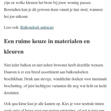
zijn en welke kleuren het beste bij jouw woning passen.
Bovendien kun je dit gewoon doen vanuit je luie stoel, wanneer
het jou uitkomt.
Lees ook:
Balkondoek antraciet
Een ruime keuze in materialen en
kleuren
Niet ieder balkon en niet iedere bewoner heeft dezelfde wensen.
Daarom is er een breed assortiment aan balkondoeken
beschikbaar. Denk aan stevige, winddichte doeken voor maximale
beschutting, of juist luchtigere varianten die nog wat licht en lucht
doorlaten.
Ook qua kleur kun je alle kanten op. Kies je voor neutrale tinten
zoals grijs of beige voor een rustige uitstraling, of wil je juist een