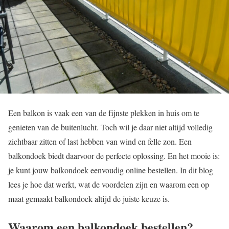
Een balkon is vaak een van de fijnste plekken in huis om te
genieten van de buitenlucht. Toch wil je daar niet altijd volledig
zichtbaar zitten of last hebben van wind en felle zon. Een
balkondoek biedt daarvoor de perfecte oplossing. En het mooie is:
je kunt jouw balkondoek eenvoudig online bestellen. In dit blog
lees je hoe dat werkt, wat de voordelen zijn en waarom een op
maat gemaakt balkondoek altijd de juiste keuze is.
Waarom een balkondoek bestellen?