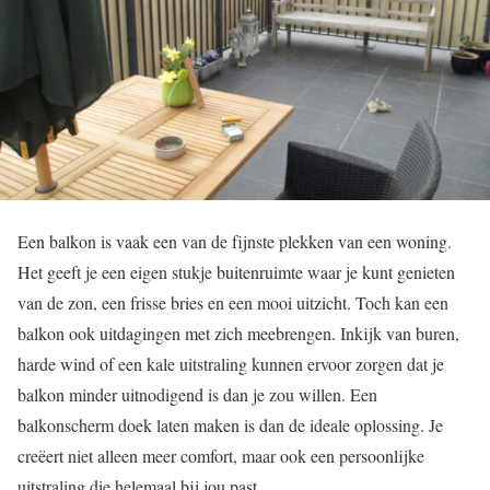
Een balkon is vaak een van de fijnste plekken van een woning.
Het geeft je een eigen stukje buitenruimte waar je kunt genieten
van de zon, een frisse bries en een mooi uitzicht. Toch kan een
balkon ook uitdagingen met zich meebrengen. Inkijk van buren,
harde wind of een kale uitstraling kunnen ervoor zorgen dat je
balkon minder uitnodigend is dan je zou willen. Een
balkonscherm doek laten maken is dan de ideale oplossing. Je
creëert niet alleen meer comfort, maar ook een persoonlijke
uitstraling die helemaal bij jou past.