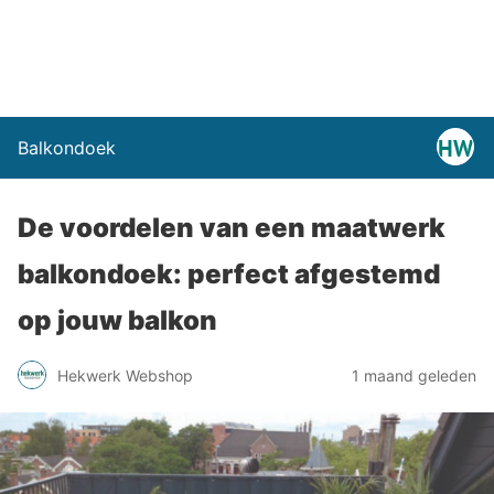
Balkondoek
De voordelen van een maatwerk
balkondoek: perfect afgestemd
op jouw balkon
Hekwerk Webshop
1 maand geleden