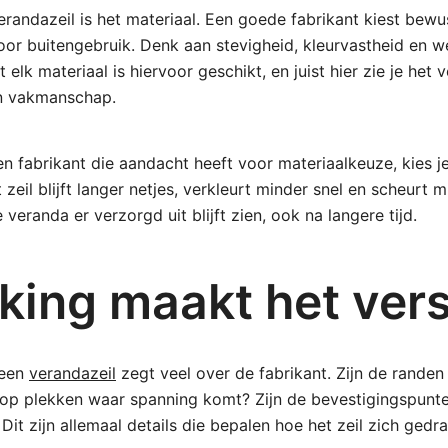
erandazeil is het materiaal. Een goede fabrikant kiest bewu
voor buitengebruik. Denk aan stevigheid, kleurvastheid en 
 elk materiaal is hiervoor geschikt, en juist hier zie je het 
n vakmanschap.
een fabrikant die aandacht heeft voor materiaalkeuze, kies j
eil blijft langer netjes, verkleurt minder snel en scheurt m
 veranda er verzorgd uit blijft zien, ook na langere tijd.
king maakt het vers
 een
verandazeil
zegt veel over de fabrikant. Zijn de randen
d op plekken waar spanning komt? Zijn de bevestigingspunte
Dit zijn allemaal details die bepalen hoe het zeil zich gedra