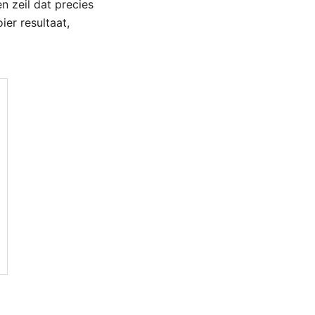
n zeil dat precies
ier resultaat,