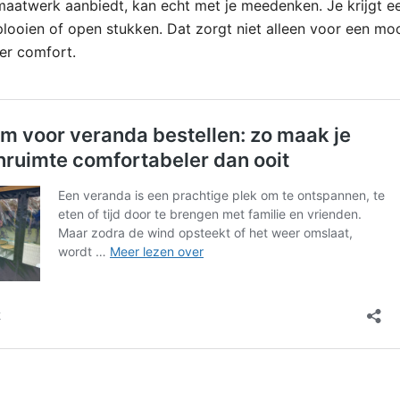
maatwerk aanbiedt, kan echt met je meedenken. Je krijgt ee
plooien of open stukken. Dat zorgt niet alleen voor een moo
er comfort.