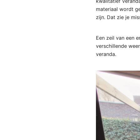
kwalitatief verand
materiaal wordt g
zijn. Dat zie je mi
Een zeil van een e
verschillende wee
veranda.