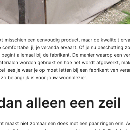
jkt misschien een eenvoudig product, maar de kwaliteit erv
 comfortabel jij je veranda ervaart. Of je nu beschutting z
et begint allemaal bij de fabrikant. De manier waarop een v
terialen worden gebruikt en hoe het wordt afgewerkt, ma
tikel lees je waar je op moet letten bij een fabrikant van ver
zo belangrijk is voor jouw woonplezier.
an alleen een zeil
nt maakt niet zomaar een doek met een paar ringen erin. A