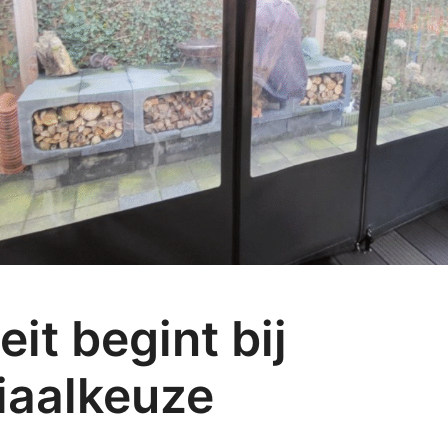
eit begint bij
iaalkeuze