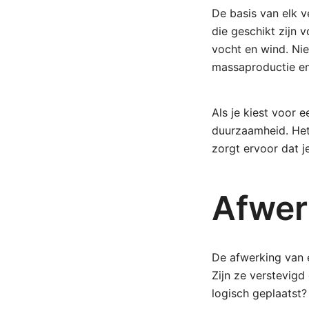
De basis van elk v
die geschikt zijn 
vocht en wind. Niet
massaproductie e
Als je kiest voor 
duurzaamheid. Het z
zorgt ervoor dat je
Afwer
De afwerking van
Zijn ze verstevig
logisch geplaatst? 