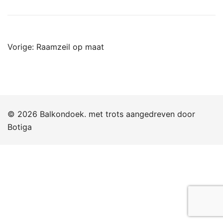
Bericht
Vorige:
Raamzeil op maat
navigatie
© 2026 Balkondoek. met trots aangedreven door
Botiga