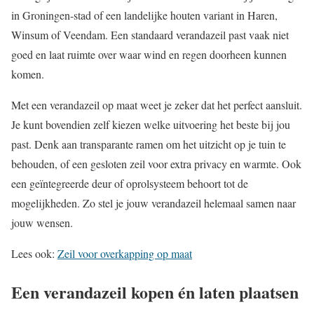
in Groningen-stad of een landelijke houten variant in Haren,
Winsum of Veendam. Een standaard verandazeil past vaak niet
goed en laat ruimte over waar wind en regen doorheen kunnen
komen.
Met een verandazeil op maat weet je zeker dat het perfect aansluit.
Je kunt bovendien zelf kiezen welke uitvoering het beste bij jou
past. Denk aan transparante ramen om het uitzicht op je tuin te
behouden, of een gesloten zeil voor extra privacy en warmte. Ook
een geïntegreerde deur of oprolsysteem behoort tot de
mogelijkheden. Zo stel je jouw verandazeil helemaal samen naar
jouw wensen.
Lees ook:
Zeil voor overkapping op maat
Een verandazeil kopen én laten plaatsen