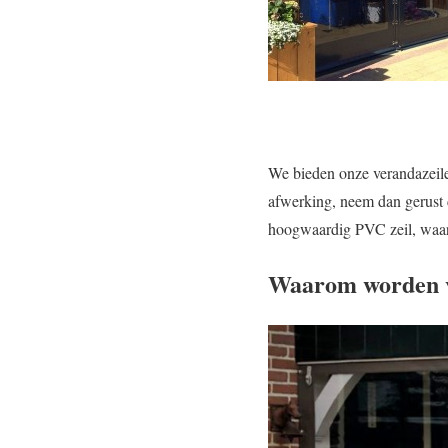
We bieden onze verandazeile
afwerking, neem dan gerust 
hoogwaardig PVC zeil, waar
Waarom worden v