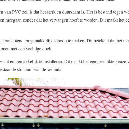
n van PVC zeil is dat het sterk en duurzaam is. Het is bestand tegen w
ren meegaan zonder dat het vervangen hoeft te worden. Dit maakt het ee
terafstotend en gemakkelijk schoon te maken. Dit betekent dat het niet
nemen met een vochtige doek.
wicht en gemakkelijk te installeren. Dit maakt het een geschikte keuze
bestaande structuur van de veranda.