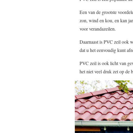
Een van de grootste voordele
zon, wind en kou, en kan ja
voor verandazeilen.
Daarnaast is PVC zeil ook wa
dat u het eenvoudig kunt af
PVC zeil is ook licht van ge
het niet veel druk zet op de 