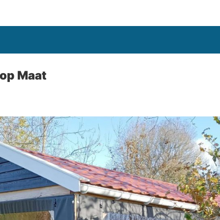
 op Maat