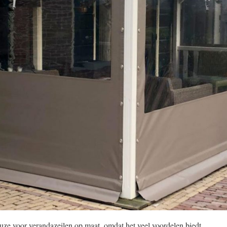
uze voor verandazeilen op maat, omdat het veel voordelen biedt.