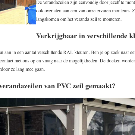
De verandazeilen zijn eenvoudig door jezelf te mont
ook overlaten aan een van onze ervaren monteurs. Zij
langskomen om het veranda zeil te monteren.
Verkrijgbaar in verschillende k
n aan in een aantal verschillende RAL kleuren. Ben je op zoek naar een
contact met ons op en vraag naar de mogelijkheden. De doeken worden
door ze lang mee gaan.
erandazeilen van PVC zeil gemaakt?