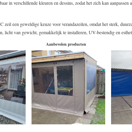
gbaar in verschillende kleuren en dessins, zodat het zich kan aanpassen 
VC zeil een geweldige keuze voor verandazeilen, omdat het sterk, duurz
 licht van gewicht, gemakkelijk te installeren, UV-bestendig en estheti
Aanbevolen producten