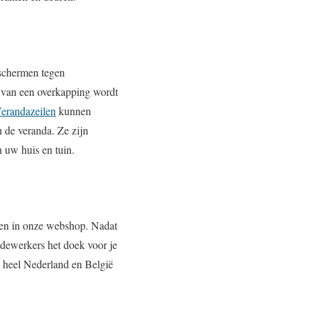
eschermen tegen
d van een overkapping wordt
erandazeilen
kunnen
 de veranda. Ze zijn
n uw huis en tuin.
len in onze webshop. Nadat
edewerkers het doek voor je
 heel Nederland en België