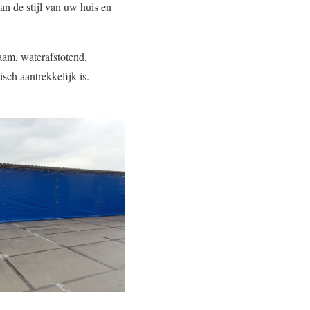
aan de stijl van uw huis en
aam, waterafstotend,
sch aantrekkelijk is.