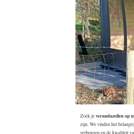
verandazeilen op 
Zoek je
zijn. We vinden het belangr
verbeteren en de kwaliteit v