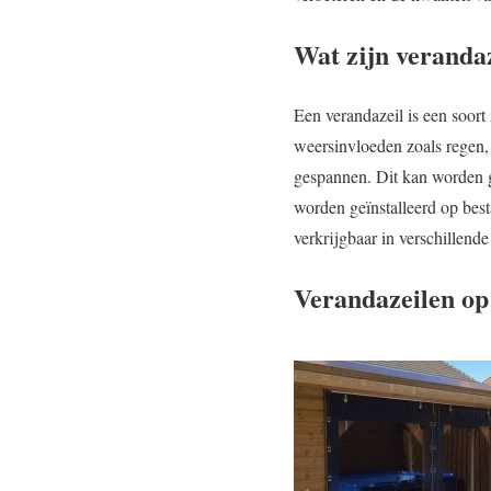
Wat zijn veranda
Een verandazeil is een soor
weersinvloeden zoals regen,
gespannen. Dit kan worden g
worden geïnstalleerd op bes
verkrijgbaar in verschillende
Verandazeilen op