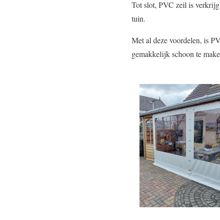
Tot slot, PVC zeil is verkrij
tuin.
Met al deze voordelen, is P
gemakkelijk schoon te maken,