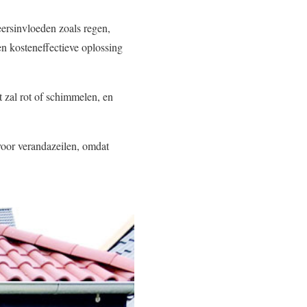
eersinvloeden zoals regen,
n kosteneffectieve oplossing
 zal rot of schimmelen, en
 voor verandazeilen, omdat