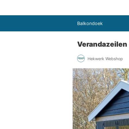
Balkondoek
Verandazeilen
Hekwerk Webshop