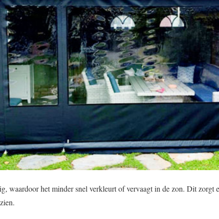
, waardoor het minder snel verkleurt of vervaagt in de zon. Dit zorgt 
 zien.