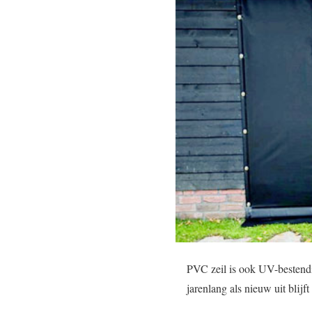
PVC zeil is ook UV-bestendig
jarenlang als nieuw uit blijft