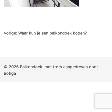
Bericht
Vorige:
Waar kun je een balkondoek kopen?
navigatie
© 2026 Balkondoek. met trots aangedreven door
Botiga