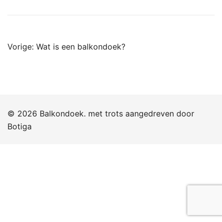
Bericht
Vorige:
Wat is een balkondoek?
navigatie
© 2026 Balkondoek. met trots aangedreven door
Botiga