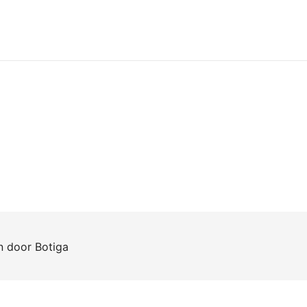
en door
Botiga