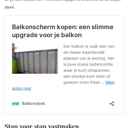
mooi.
Stap voor stap vastmaken