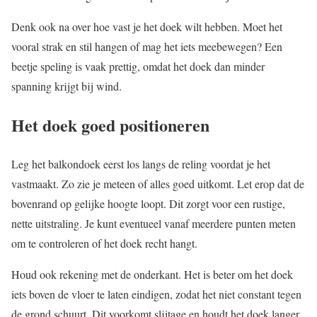
Denk ook na over hoe vast je het doek wilt hebben. Moet het
vooral strak en stil hangen of mag het iets meebewegen? Een
beetje speling is vaak prettig, omdat het doek dan minder
spanning krijgt bij wind.
Het doek goed positioneren
Leg het balkondoek eerst los langs de reling voordat je het
vastmaakt. Zo zie je meteen of alles goed uitkomt. Let erop dat de
bovenrand op gelijke hoogte loopt. Dit zorgt voor een rustige,
nette uitstraling. Je kunt eventueel vanaf meerdere punten meten
om te controleren of het doek recht hangt.
Houd ook rekening met de onderkant. Het is beter om het doek
iets boven de vloer te laten eindigen, zodat het niet constant tegen
de grond schuurt. Dit voorkomt slijtage en houdt het doek langer