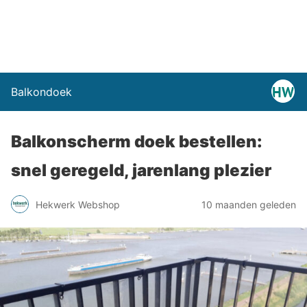
Balkondoek
Balkonscherm doek bestellen:
snel geregeld, jarenlang plezier
Hekwerk Webshop
10 maanden geleden