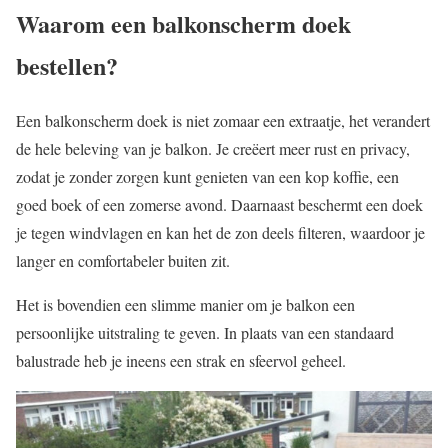
Waarom een balkonscherm doek
bestellen?
Een balkonscherm doek is niet zomaar een extraatje, het verandert
de hele beleving van je balkon. Je creëert meer rust en privacy,
zodat je zonder zorgen kunt genieten van een kop koffie, een
goed boek of een zomerse avond. Daarnaast beschermt een doek
je tegen windvlagen en kan het de zon deels filteren, waardoor je
langer en comfortabeler buiten zit.
Het is bovendien een slimme manier om je balkon een
persoonlijke uitstraling te geven. In plaats van een standaard
balustrade heb je ineens een strak en sfeervol geheel.