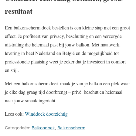
resultaat
Een balkonscherm doek bestellen is een kleine stap met een groot
effect. Je profiteert van privacy, beschutting en een verzorgde
uitstraling die helemaal past bij jouw balkon. Met maatwerk,
levering in heel Nederland en België en de mogelijkheid tot
professionele plaatsing weet je zeker dat je investeert in comfort
en stijl.
Met een balkonscherm doek maak je van je balkon een plek waar
je elke dag graag tijd doorbrengt – privé, beschut en helemaal
naar jouw smaak ingericht.
Lees ook:
Winddoek doorzichtig
Categorieën:
Balkondoek
,
Balkonscherm