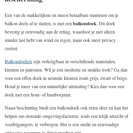
Een van de makkelijkste en meest betaalbare manieren om je
balkondoek
balkon deels af te sluiten, is met een
. Dit doek
bevestig je eenvoudig aan de reling, waardoor je niet alleen
minder last hebt van wind en regen, maar ook meer privacy
creëert.
Balkondoeken
zijn verkrijgbaar in verschillende materialen,
kleuren en patronen. Wil je een moderne en strakke look? Ga dan
voor een effen doek in neutrale kleuren zoals grijs, zwart of beige.
Houd je meer van een natuurlijke uitstraling? Kies dan voor een
doek met een hout- of bamboeprint.
Naast beschutting biedt een balkondoek ook extra sfeer en kan het
helpen om storende omgevingsfactoren, zoals een lelijk uitzicht of
voorbijgangers, te verbergen. Het is een snelle en eenvoudige
oplossing waarmee je direct resultaat ziet.