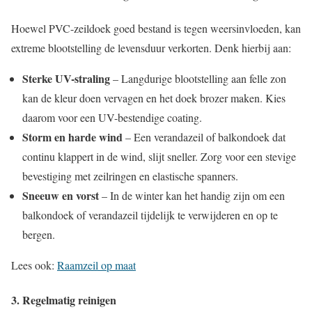
Hoewel PVC-zeildoek goed bestand is tegen weersinvloeden, kan
extreme blootstelling de levensduur verkorten. Denk hierbij aan:
Sterke UV-straling
– Langdurige blootstelling aan felle zon
kan de kleur doen vervagen en het doek brozer maken. Kies
daarom voor een UV-bestendige coating.
Storm en harde wind
– Een verandazeil of balkondoek dat
continu klappert in de wind, slijt sneller. Zorg voor een stevige
bevestiging met zeilringen en elastische spanners.
Sneeuw en vorst
– In de winter kan het handig zijn om een
balkondoek of verandazeil tijdelijk te verwijderen en op te
bergen.
Lees ook:
Raamzeil op maat
3. Regelmatig reinigen