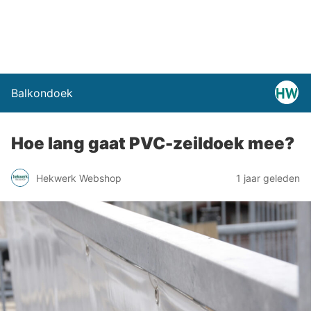
Balkondoek
Hoe lang gaat PVC-zeildoek mee?
Hekwerk Webshop
1 jaar geleden