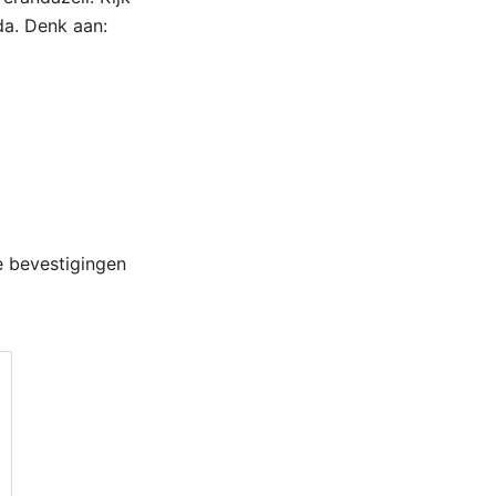
a. Denk aan:
e bevestigingen