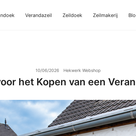
ondoek
Verandazeil
Zeildoek
Zeilmakerij
Bl
kondoeken
10/06/2026
Hekwerk Webshop
voor het Kopen van een Veran