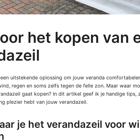
voor het kopen van 
dazeil
s een uitstekende oplossing om jouw veranda comfortabele
nd, regen en soms zelfs tegen de felle zon. Maar waar moe
andazeil gaat kopen? In dit artikel geef ik je handige tips,
g plezier hebt van jouw verandazeil.
ar je het verandazeil voor wi
n