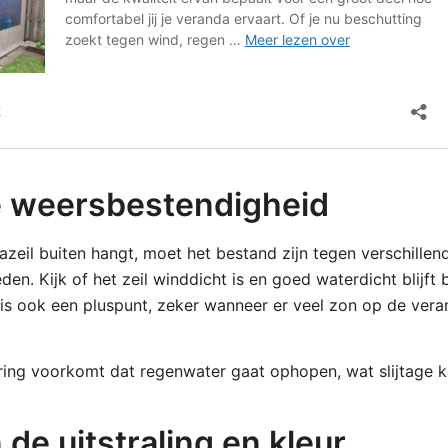
e weersbestendigheid
eil buiten hangt, moet het bestand zijn tegen verschillen
n. Kijk of het zeil winddicht is en goed waterdicht blijft b
is ook een pluspunt, zeker wanneer er veel zon op de vera
ing voorkomt dat regenwater gaat ophopen, wat slijtage k
de uitstraling en kleur