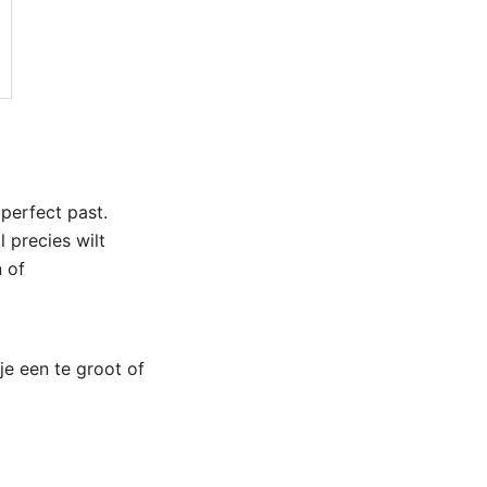
perfect past.
 precies wilt
 of
e een te groot of