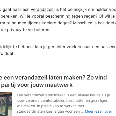
k gaat naar een
verandazeil
, is het belangrijk om helder vo
t bereiken. Wil je vooral bescherming tegen regen? Of wil j
m te houden tijdens koelere dagen? Misschien is het doel 
m de privacy te verbeteren.
idelijk te hebben, kun je gerichter zoeken naar een passen
oldoet.