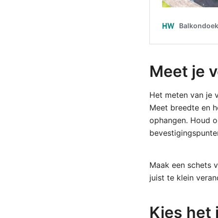
Meet je 
Het meten van je v
Meet breedte en ho
ophangen. Houd oo
bevestigingspunte
Maak een schets v
juist te klein vera
Kies het 