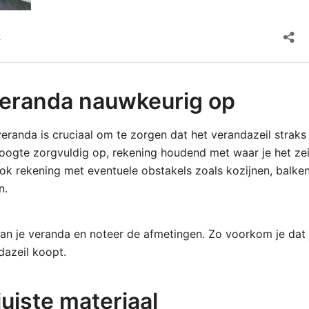
veranda nauwkeurig op
eranda is cruciaal om te zorgen dat het verandazeil straks 
ogte zorgvuldig op, rekening houdend met waar je het zeil
k rekening met eventuele obstakels zoals kozijnen, balken
n.
an je veranda en noteer de afmetingen. Zo voorkom je dat j
ndazeil koopt.
juiste materiaal