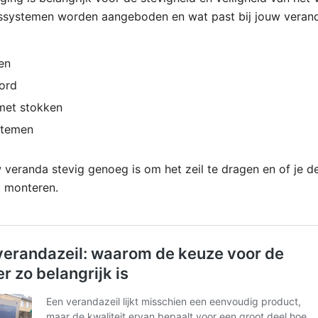
ssystemen worden aangeboden en wat past bij jouw verand
en
ord
met stokken
stemen
 veranda stevig genoeg is om het zeil te dragen en of je d
t monteren.