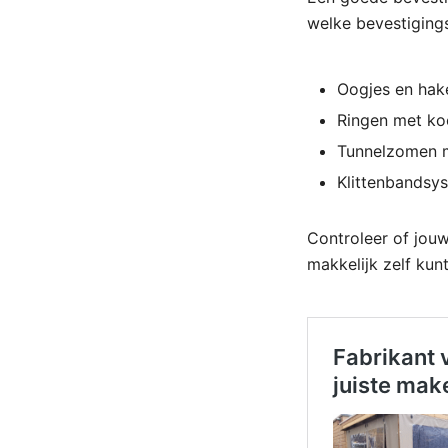
welke bevestiging
Oogjes en hak
Ringen met ko
Tunnelzomen 
Klittenbandsy
Controleer of jouw
makkelijk zelf kun