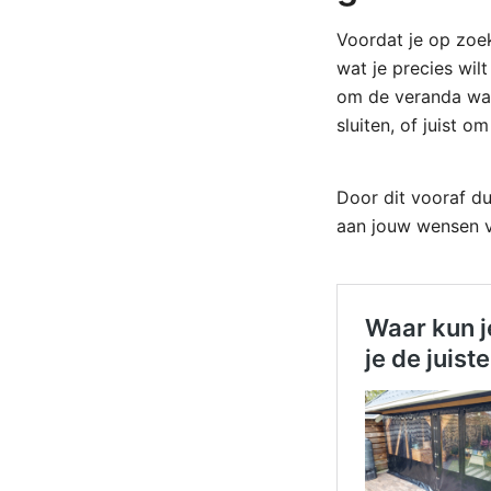
Voordat je op zoe
wat je precies wil
om de veranda war
sluiten, of juist o
Door dit vooraf du
aan jouw wensen v